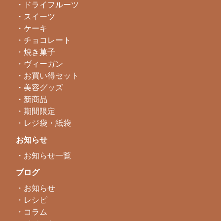
・ドライフルーツ
・スイーツ
・ケーキ
・チョコレート
・焼き菓子
・ヴィーガン
・お買い得セット
・美容グッズ
・新商品
・期間限定
・レジ袋・紙袋
お知らせ
・お知らせ一覧
ブログ
・お知らせ
・レシピ
・コラム