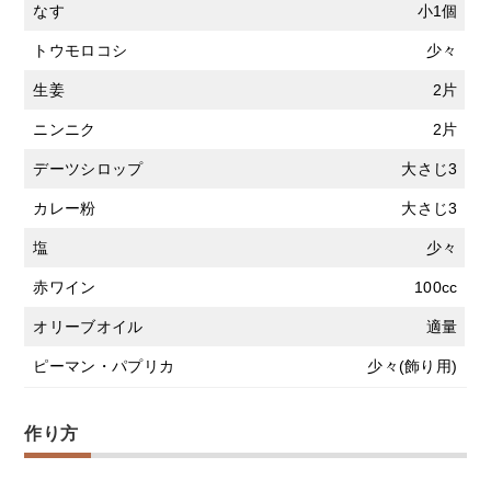
なす
小1個
トウモロコシ
少々
生姜
2片
ニンニク
2片
デーツシロップ
大さじ3
カレー粉
大さじ3
塩
少々
赤ワイン
100cc
オリーブオイル
適量
ピーマン・パプリカ
少々(飾り用)
作り方